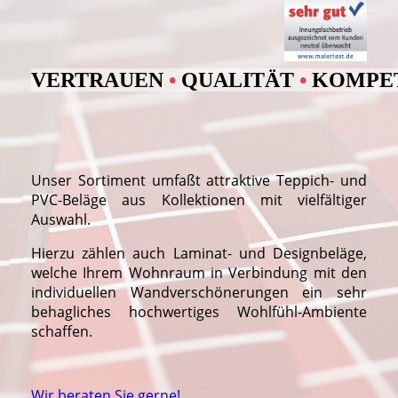
VERTRAUEN
•
QUALITÄT
•
KOMPE
Unser Sortiment umfaßt attraktive Teppich- und
PVC-Beläge aus Kollektionen mit vielfältiger
Auswahl.
Hierzu zählen auch Laminat- und Designbeläge,
welche Ihrem Wohnraum in Verbindung mit den
individuellen Wandverschönerungen ein sehr
behagliches hochwertiges Wohlfühl-Ambiente
schaffen.
Wir beraten Sie gerne!