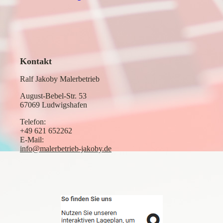
Kontakt
Ralf Jakoby Malerbetrieb
August-Bebel-Str. 53
67069 Ludwigshafen
Telefon:
+49 621 652262
E-Mail:
info@malerbetrieb-jakoby.de