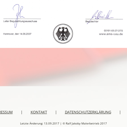
RESSUM
|
KONTAKT
|
DATENSCHUTZERKLÄRUNG
|
Letzte Änderung: 13.09.2017 | © Ralf Jakoby Malerbetrieb 2017