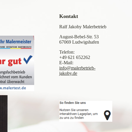
Kontakt
Ralf Jakoby Malerbetrieb
August-Bebel-Str. 53
67069 Ludwigshafen
Telefon:
+49 621 652262
E-Mail:
info@malerbetrieb-
jakoby.de