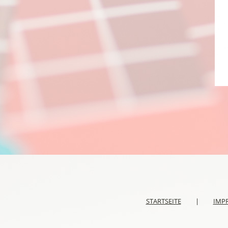
STARTSEITE
|
IMP