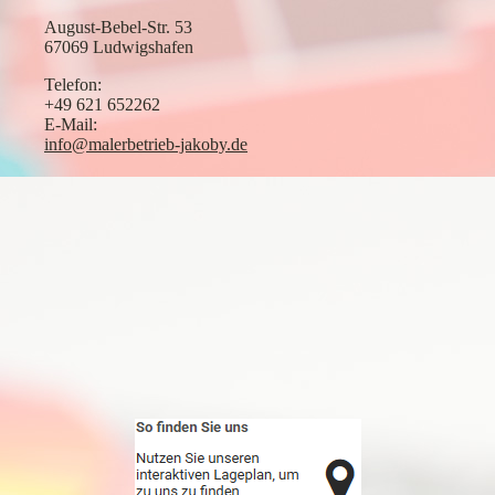
August-Bebel-Str. 53
67069 Ludwigshafen
Telefon:
+49 621 652262
E-Mail:
info@malerbetrieb-jakoby.de