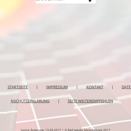
STARTSEITE
|
IMPRESSUM
|
KONTAKT
|
DATE
NSCHUTZERKLÄRUNG
|
SEITE WEITEREMPFEHLEN
Letzte Änderung: 13.09.2017 | © Ralf Jakoby Malerbetrieb 2017